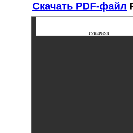
Скачать PDF-файл
Р