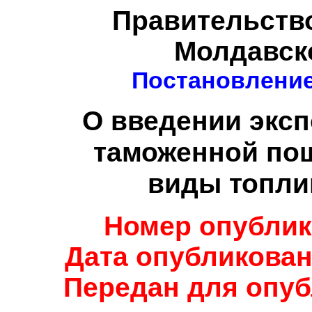
Правительств
Молдавск
Постановление 
О введении эксп
таможенной по
виды топли
Номер опублик
Дата опубликовани
Передан для опуб