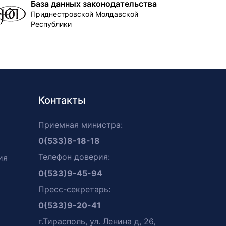
База данных законодательства
Приднестровской Молдавской
Республики
Контакты
Приемная министра:
0(533)8-18-18
Телефон доверия:
ия
0(533)9-45-94
Пресс-секретарь:
0(533)9-20-41
г.Тирасполь, ул. Ленина д, 26,