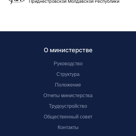
Приднестровской Молдавской Республики
О министерстве
Руководство
Структура
Положение
Отчеты министерства
Трудоустройство
Общественный совет
Контакты