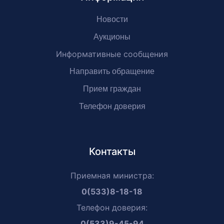
Новости
Аукционы
Информативные сообщения
Направить обращение
Прием граждан
Телефон доверия
Контакты
Приемная министра:
0(533)8-18-18
Телефон доверия:
0(533)9-45-94