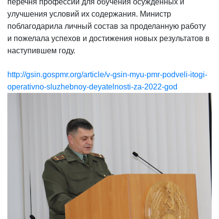
перечня профессий для обучения осужденных и
улучшения условий их содержания. Министр
поблагодарила личный состав за проделанную работу
и пожелала успехов и достижения новых результатов в
наступившем году.
http://gsin.gospmr.org/article/v-gsin-myu-pmr-podveli-itogi-
operativno-sluzhebnoy-deyatelnosti-za-2022-god