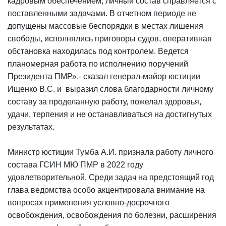
кадровым обеспечением, личный состав справляется с
поставленными задачами. В отчетном периоде не
допущены массовые беспорядки в местах лишения
свободы, исполнялись приговоры судов, оперативная
обстановка находилась под контролем. Ведется
планомерная работа по исполнению поручений
Президента ПМР»,- сказал генерал-майор юстиции
Ищенко В.С. и выразил слова благодарности личному
составу за проделанную работу, пожелал здоровья,
удачи, терпения и не останавливаться на достигнутых
результатах.
Министр юстиции Тумба А.И. признала работу личного
состава ГСИН МЮ ПМР в 2022 году
удовлетворительной. Среди задач на предстоящий год
глава ведомства особо акцентировала внимание на
вопросах применения условно-досрочного
освобождения, освобождения по болезни, расширения