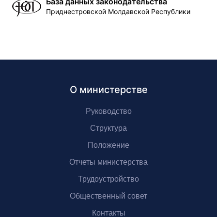
База данных законодательства
Приднестровской Молдавской Республики
О министерстве
Руководство
Структура
Положение
Отчеты министерства
Трудоустройство
Общественный совет
Контакты