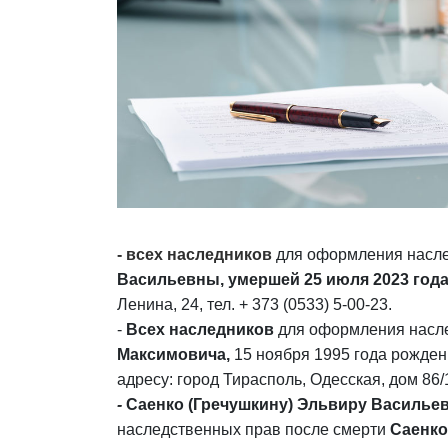
- всех наследников
для оформления насле
Васильевны, умершей 25 июля 2023 год
Ленина, 24, тел. + 373 (0533) 5-00-23.
-
Всех наследников
для оформления насле
Максимовича,
15 ноября 1995 года рожден
адресу: город Тирасполь, Одесская, дом 86/1
-
Саенко (Гречушкину) Эльвиру Васильевн
наследственных прав после смерти
Саенк