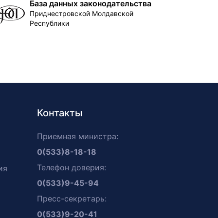
База данных законодательства
Приднестровской Молдавской
Республики
Контакты
Приемная министра:
0(533)8-18-18
Телефон доверия:
ия
0(533)9-45-94
Пресс-секретарь:
0(533)9-20-41