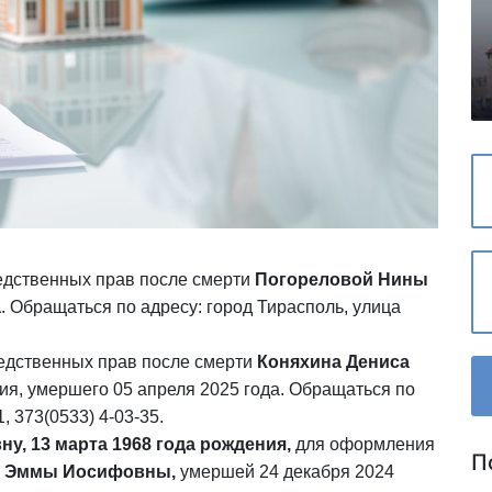
дственных прав после смерти
Погореловой Нины
а
. Обращаться по адресу: город Тирасполь, улица
дственных прав после смерти
Коняхина Дениса
ия, умершего 05 апреля 2025 года. Обращаться по
, 373(0533) 4-03-35.
у, 13 марта 1968 года рождения,
для оформления
П
о Эммы Иосифовны,
умершей 24 декабря 2024