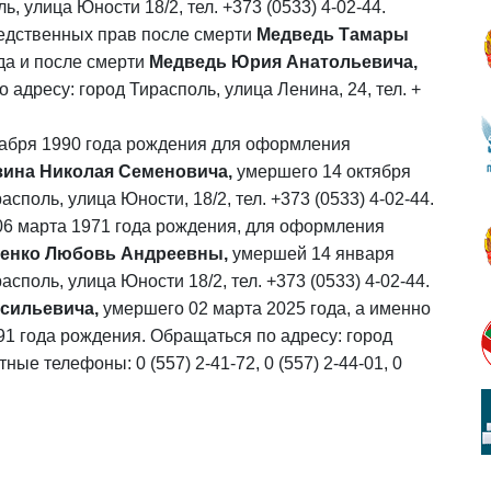
, улица Юности 18/2, тел. +373 (0533) 4-02-44.
едственных прав после смерти
Медведь Тамары
да и после смерти
Медведь Юрия Анатольевича,
адресу: город Тирасполь, улица Ленина, 24, тел. +
кабря 1990 года рождения
для оформления
ина Николая Семеновича,
умершего 14 октября
споль, улица Юности, 18/2, тел. +373 (0533) 4-02-44.
06 марта 1971 года рождения,
для оформления
енко Любовь Андреевны,
умершей 14 января
споль, улица Юности 18/2, тел. +373 (0533) 4-02-44.
сильевича,
умершего 02 марта 2025 года, а именно
91 года рождения. Обращаться по адресу: город
ые телефоны: 0 (557) 2-41-72, 0 (557) 2-44-01, 0