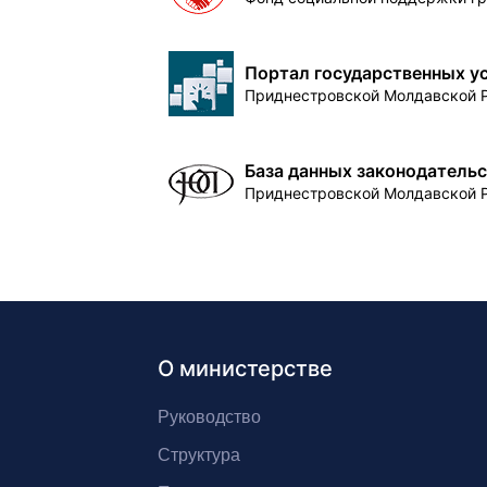
Портал государственных у
Приднестровской Молдавской 
База данных законодатель
Приднестровской Молдавской 
О министерстве
Руководство
Структура