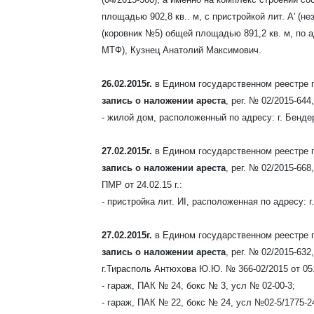
площадью 902,8 кв.. м, с пристройкой лит. А' (н
(коровник №5) общей площадью 891,2 кв. м, по ад
МТФ), Кузнец Анатолий Максимович.
26.02.2015г.
в Едином государственном реестре 
запись о наложении ареста
, рег. № 02/2015-644
-
жилой дом
, расположенный по адресу: г. Бендер
27.02.2015г.
в Едином государственном реестре 
запись о наложении ареста
, рег. № 02/2015-66
ПМР от 24.02.15 г.:
- пристройка лит. И
І
, расположенная по адресу: г
27.02.2015г.
в Едином государственном реестре 
запись о наложении ареста
, рег. № 02/2015-63
г.Тирасполь Антюхова Ю.Ю. № 366-02/2015 от 05.0
- гараж, ПАК № 24, бокс № 3, усл № 02-00-3;
- гараж, ПАК № 22, бокс № 24, усл №02-5/1775-2