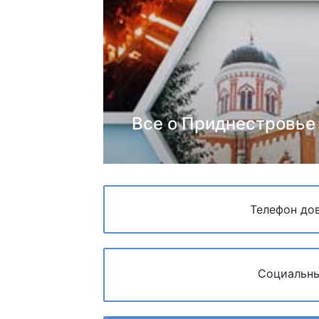
Все о Приднестровье
Телефон до
Социальны