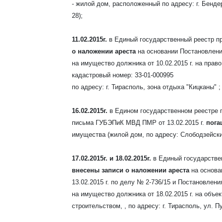
- жилой дом
, расположенный по адресу: г. Бенде
28);
11.02.2015г.
в Единый государственный реестр п
о наложении ареста
на основании Постановлен
на имущество должника от 10.02.2015 г. на пра
кадастровый номер: 33-01-000995
по адресу: г. Тирасполь, зона отдыха "Кицканы" ;
16.02.2015г.
в Едином государственном реестре 
письма ГУБЭПиК МВД ПМР от 13.02.2015 г.
пога
имущества (жилой дом, по адресу: Слободзейский 
17.02.2015г. и 18.02.2015г.
в Единый государстве
внесены записи о наложении ареста
на основа
13.02.2015 г. по делу № 2-736/15 и Постановле
на имущество должника от 18.02.2015 г. на объ
строительством, , по адресу: г. Тирасполь, ул. Пу