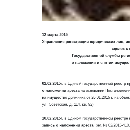
12 марта 2015
Управление регистрации юридических лиц, и
сделок с
Государственной службы рег
о наложении и снятии имущест
02.02.2015
г
. в Единый государственный реестр 
о наложении ареста
на основании Постановлен
на имущество должника от 26.01.2015 г. на объек
ул. Советская, д. 114, кв. 92);
10.02.2015г
.
в Едином государственном реестре 
запись о наложении ареста
, рег. № 02/2015-410