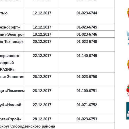
стью
12.12.2017
01-023-6744
Технософт»
12.12.2017
01-023-6745
нит-Электро»
19.12.2017
01-023-6746
ро-Технопарк
20.12.2017
01-023-6748
рерывного
22.12.2017
01-140-6749
ародный
РАЗИЯ».
рье Экология
26.12.2017
01-023-6750
ощи «Поможем
26.12.2017
01-100-6751
луб «Ночной
27.12.2017
01-071-6752
ртанСтрой»
28.12.2017
01-023-6753
округ Слободзейского района