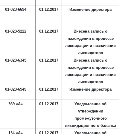
01-023-6694
01.12.2017
Изменение директора
01-023-5222
01.12.2017
Внесена запись о
нахождении в процессе
ликвидации и назначении
ликвидатора
01-023-6345
01.12.2017
Внесена запись о
нахождении в процессе
ликвидации и назначении
ликвидатора
01-023-6549
01.12.2017
Изменение директора
369 «А»
01.12.2017
Уведомление об
утверждении
промежуточного
ликвидационного баланса
134 «А»
01.12.2017
Уведомление об