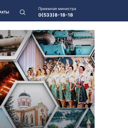
Приемная министра
АКТЫ
0(533)8-18-18