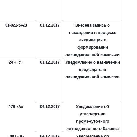
01-022-5423
01.12.2017
Внесена запись о
нахождении в процессе
ликвидации и
формировании
ликвидационной комиссии
24 «ГУ»
01.12.2017
Уведомление о назначении
председателя
ликвидационной комиссии
479 «А»
04.12.2017
Уведомление об
утверждении
промежуточного
ликвидационного баланса
1801 «А»
04.12.2017
Уведомление об