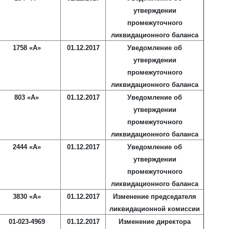
утверждении
промежуточного
ликвидационного баланса
1758 «А»
01.12.2017
Уведомление об
утверждении
промежуточного
ликвидационного баланса
803 «А»
01.12.2017
Уведомление об
утверждении
промежуточного
ликвидационного баланса
2444 «А»
01.12.2017
Уведомление об
утверждении
промежуточного
ликвидационного баланса
3830 «А»
01.12.2017
Изменение председателя
ликвидационной комиссии
01-023-4969
01.12.2017
Изменение директора