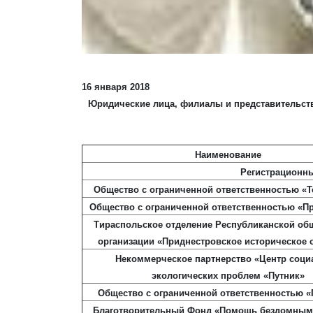
16 января 2018
Юридические лица, филиалы и представительств
Наименование
Регистрационны
Общество с ограниченной ответственностью «Т
Общество с ограниченной ответственностью «П
Тираспольское отделение Республиканской об
организации «Приднестровское историческое 
Некоммерческое партнерство «Центр соци
экологических проблем «Путник»
Общество с ограниченной ответственностью «
Благотворительный Фонд «Помощь бездомны