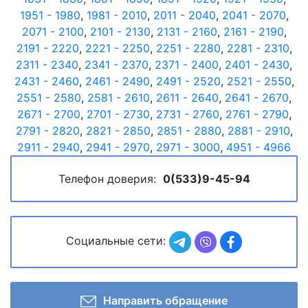
1951 - 1980
,
1981 - 2010
,
2011 - 2040
,
2041 - 2070
,
2071 - 2100
,
2101 - 2130
,
2131 - 2160
,
2161 - 2190
,
2191 - 2220
,
2221 - 2250
,
2251 - 2280
,
2281 - 2310
,
2311 - 2340
,
2341 - 2370
,
2371 - 2400
,
2401 - 2430
,
2431 - 2460
,
2461 - 2490
,
2491 - 2520
,
2521 - 2550
,
2551 - 2580
,
2581 - 2610
,
2611 - 2640
,
2641 - 2670
,
2671 - 2700
,
2701 - 2730
,
2731 - 2760
,
2761 - 2790
,
2791 - 2820
,
2821 - 2850
,
2851 - 2880
,
2881 - 2910
,
2911 - 2940
,
2941 - 2970
,
2971 - 3000
,
4951 - 4966
Телефон доверия:
0(533)9-45-94
Социальные сети:
Направить обращение