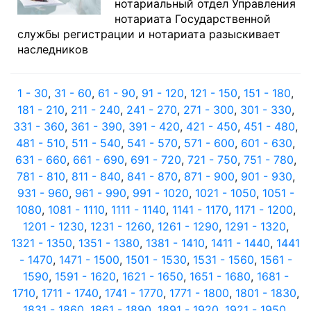
нотариальный отдел Управления
нотариата Государственной
службы регистрации и нотариата разыскивает
наследников
1 - 30
,
31 - 60
,
61 - 90
,
91 - 120
,
121 - 150
,
151 - 180
,
181 - 210
,
211 - 240
,
241 - 270
,
271 - 300
,
301 - 330
,
331 - 360
,
361 - 390
,
391 - 420
,
421 - 450
,
451 - 480
,
481 - 510
,
511 - 540
,
541 - 570
,
571 - 600
,
601 - 630
,
631 - 660
,
661 - 690
,
691 - 720
,
721 - 750
,
751 - 780
,
781 - 810
,
811 - 840
,
841 - 870
,
871 - 900
,
901 - 930
,
931 - 960
,
961 - 990
,
991 - 1020
,
1021 - 1050
,
1051 -
1080
,
1081 - 1110
,
1111 - 1140
,
1141 - 1170
,
1171 - 1200
,
1201 - 1230
,
1231 - 1260
,
1261 - 1290
,
1291 - 1320
,
1321 - 1350
,
1351 - 1380
,
1381 - 1410
,
1411 - 1440
,
1441
- 1470
,
1471 - 1500
,
1501 - 1530
,
1531 - 1560
,
1561 -
1590
,
1591 - 1620
,
1621 - 1650
,
1651 - 1680
,
1681 -
1710
,
1711 - 1740
,
1741 - 1770
,
1771 - 1800
,
1801 - 1830
,
1831 - 1860
,
1861 - 1890
,
1891 - 1920
,
1921 - 1950
,