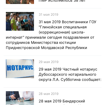
ПМР исполнилось 38 лет
31 мая 2019
31 мая 2019 Воспитанники ГОУ
"Глинойская специальная
(коррекционная) школа-
интернат" принимали сегодня поздравления от
сотрудников Министерства юстиции
Приднестровской Молдавской Республики
29 мая 2019
29 мая 2019 Частный нотариус
Дубоссарского нотариального
округа Л.А. Субботина сообщает:
28 мая 2019
28 мая 2019 Бендерский