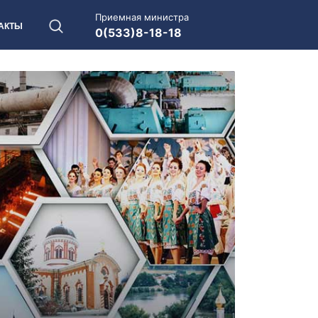
Приемная министра
АКТЫ
0(533)8-18-18