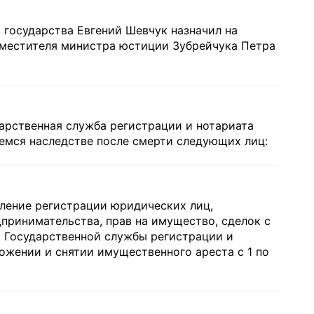
а государства Евгений Шевчук назначил на
аместителя министра юстиции Зубрейчука Петра
дарственная служба регистрации и нотариата
емся наследстве после смерти следующих лиц:
вление регистрации юридических лиц,
принимательства, прав на имущество, сделок с
 Государственной службы регистрации и
жении и снятии имущественного ареста c 1 по