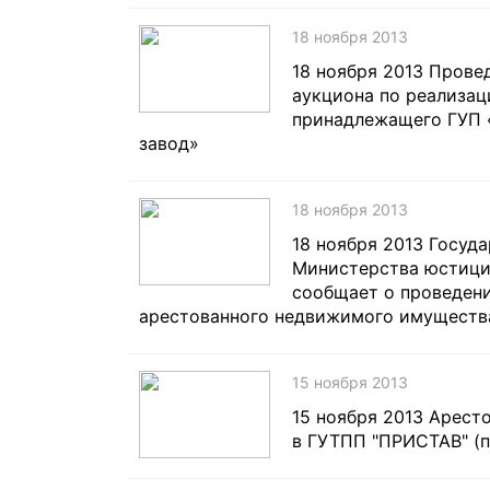
18 ноября 2013
18 ноября 2013 Прове
аукциона по реализа
принадлежащего ГУП 
завод»
18 ноября 2013
18 ноября 2013 Госуд
Министерства юстици
сообщает о проведени
арестованного недвижимого имуществ
15 ноября 2013
15 ноября 2013 Арест
в ГУТПП "ПРИСТАВ" (п