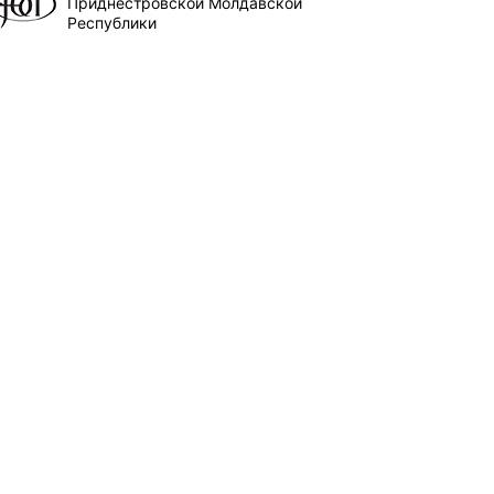
Приднестровской Молдавской
Республики