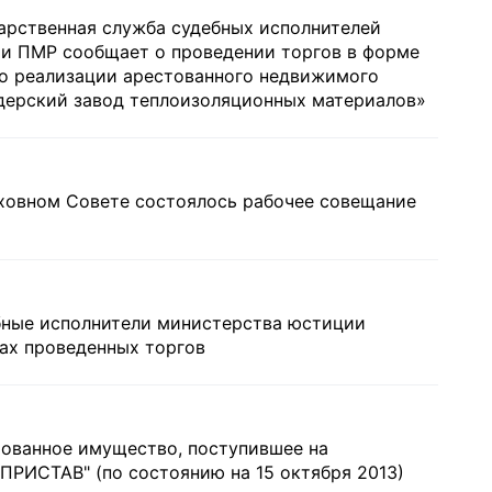
дарственная служба судебных исполнителей
и ПМР сообщает о проведении торгов в форме
по реализации арестованного недвижимого
дерский завод теплоизоляционных материалов»
рховном Совете состоялось рабочее совещание
бные исполнители министерства юстиции
ах проведенных торгов
тованное имущество, поступившее на
ПРИСТАВ" (по состоянию на 15 октября 2013)