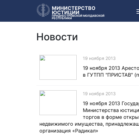
МИНИСТЕРСТВО
ЮСТИЦИИ
ПРИДНЕСТРОВСКОЙ МОЛДАВСКОЙ
РЕСПУБЛИКИ
Новости
19 ноября 2013
19 ноября 2013 Арест
в ГУТПП "ПРИСТАВ" (п
19 ноября 2013
19 ноября 2013 Госуд
Министерства юстици
торгов в форме откры
недвижимого имущества, принадлежащ
организация «Радикал»