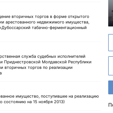
дение вторичных торгов в форме открытого
ции арестованного недвижимого имущества,
«Дубоссарский табачно-ферментационный
арственная служба судебных исполнителей
и Приднестровской Молдавской Республики
и вторичных торгов по реализации
а
ованное имущество, поступившее на реализацию
о состоянию на 15 ноября 2013)
П