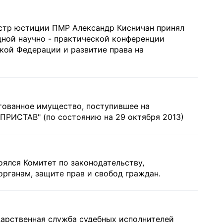
истр юстиции ПМР Александр Кисничан принял
ной научно - практической конференции
кой Федерации и развитие права на
тованное имущество, поступившее на
ПРИСТАВ" (по состоянию на 29 октября 2013)
оялся Комитет по законодательству,
рганам, защите прав и свобод граждан.
дарственная служба судебных исполнителей