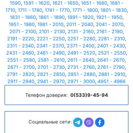
1590
,
1591 - 1620
,
1621 - 1650
,
1651 - 1680
,
1681 -
1710
,
1711 - 1740
,
1741 - 1770
,
1771 - 1800
,
1801 - 1830
,
1831 - 1860
,
1861 - 1890
,
1891 - 1920
,
1921 - 1950
,
1951 - 1980
,
1981 - 2010
,
2011 - 2040
,
2041 - 2070
,
2071 - 2100
,
2101 - 2130
,
2131 - 2160
,
2161 - 2190
,
2191 - 2220
,
2221 - 2250
,
2251 - 2280
,
2281 - 2310
,
2311 - 2340
,
2341 - 2370
,
2371 - 2400
,
2401 - 2430
,
2431 - 2460
,
2461 - 2490
,
2491 - 2520
,
2521 - 2550
,
2551 - 2580
,
2581 - 2610
,
2611 - 2640
,
2641 - 2670
,
2671 - 2700
,
2701 - 2730
,
2731 - 2760
,
2761 - 2790
,
2791 - 2820
,
2821 - 2850
,
2851 - 2880
,
2881 - 2910
,
2911 - 2940
,
2941 - 2970
,
2971 - 3000
,
4951 - 4966
Телефон доверия:
0(533)9-45-94
Социальные сети: