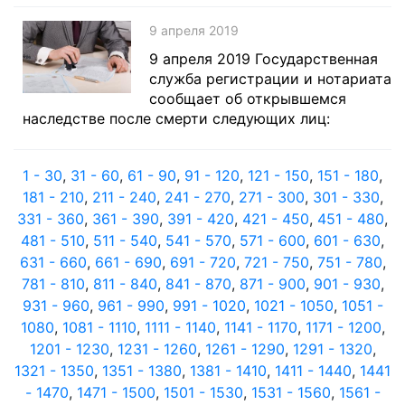
9 апреля 2019
9 апреля 2019 Государственная
служба регистрации и нотариата
сообщает об открывшемся
наследстве после смерти следующих лиц:
1 - 30
,
31 - 60
,
61 - 90
,
91 - 120
,
121 - 150
,
151 - 180
,
181 - 210
,
211 - 240
,
241 - 270
,
271 - 300
,
301 - 330
,
331 - 360
,
361 - 390
,
391 - 420
,
421 - 450
,
451 - 480
,
481 - 510
,
511 - 540
,
541 - 570
,
571 - 600
,
601 - 630
,
631 - 660
,
661 - 690
,
691 - 720
,
721 - 750
,
751 - 780
,
781 - 810
,
811 - 840
,
841 - 870
,
871 - 900
,
901 - 930
,
931 - 960
,
961 - 990
,
991 - 1020
,
1021 - 1050
,
1051 -
1080
,
1081 - 1110
,
1111 - 1140
,
1141 - 1170
,
1171 - 1200
,
1201 - 1230
,
1231 - 1260
,
1261 - 1290
,
1291 - 1320
,
1321 - 1350
,
1351 - 1380
,
1381 - 1410
,
1411 - 1440
,
1441
- 1470
,
1471 - 1500
,
1501 - 1530
,
1531 - 1560
,
1561 -