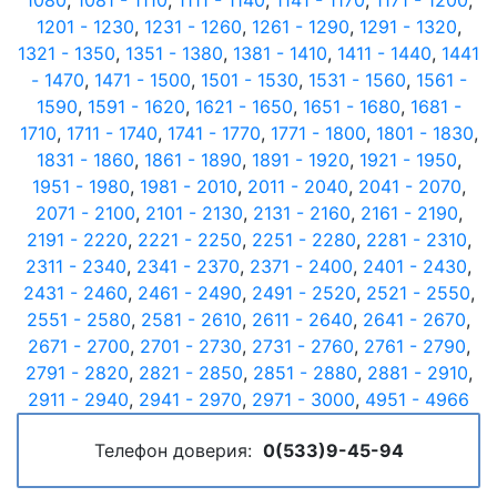
1080
,
1081 - 1110
,
1111 - 1140
,
1141 - 1170
,
1171 - 1200
,
1201 - 1230
,
1231 - 1260
,
1261 - 1290
,
1291 - 1320
,
1321 - 1350
,
1351 - 1380
,
1381 - 1410
,
1411 - 1440
,
1441
- 1470
,
1471 - 1500
,
1501 - 1530
,
1531 - 1560
,
1561 -
1590
,
1591 - 1620
,
1621 - 1650
,
1651 - 1680
,
1681 -
1710
,
1711 - 1740
,
1741 - 1770
,
1771 - 1800
,
1801 - 1830
,
1831 - 1860
,
1861 - 1890
,
1891 - 1920
,
1921 - 1950
,
1951 - 1980
,
1981 - 2010
,
2011 - 2040
,
2041 - 2070
,
2071 - 2100
,
2101 - 2130
,
2131 - 2160
,
2161 - 2190
,
2191 - 2220
,
2221 - 2250
,
2251 - 2280
,
2281 - 2310
,
2311 - 2340
,
2341 - 2370
,
2371 - 2400
,
2401 - 2430
,
2431 - 2460
,
2461 - 2490
,
2491 - 2520
,
2521 - 2550
,
2551 - 2580
,
2581 - 2610
,
2611 - 2640
,
2641 - 2670
,
2671 - 2700
,
2701 - 2730
,
2731 - 2760
,
2761 - 2790
,
2791 - 2820
,
2821 - 2850
,
2851 - 2880
,
2881 - 2910
,
2911 - 2940
,
2941 - 2970
,
2971 - 3000
,
4951 - 4966
Телефон доверия:
0(533)9-45-94