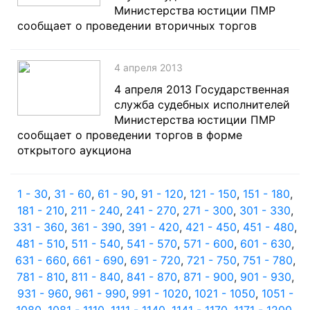
Министерства юстиции ПМР
сообщает о проведении вторичных торгов
4 апреля 2013
4 апреля 2013 Государственная
служба судебных исполнителей
Министерства юстиции ПМР
сообщает о проведении торгов в форме
открытого аукциона
1 - 30
,
31 - 60
,
61 - 90
,
91 - 120
,
121 - 150
,
151 - 180
,
181 - 210
,
211 - 240
,
241 - 270
,
271 - 300
,
301 - 330
,
331 - 360
,
361 - 390
,
391 - 420
,
421 - 450
,
451 - 480
,
481 - 510
,
511 - 540
,
541 - 570
,
571 - 600
,
601 - 630
,
631 - 660
,
661 - 690
,
691 - 720
,
721 - 750
,
751 - 780
,
781 - 810
,
811 - 840
,
841 - 870
,
871 - 900
,
901 - 930
,
931 - 960
,
961 - 990
,
991 - 1020
,
1021 - 1050
,
1051 -