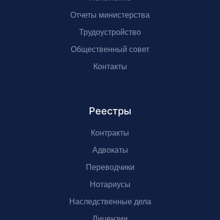
Отчеты министерства
Трудоустройство
Общественный совет
Контакты
Реестры
Контракты
Адвокаты
Переводчики
Нотариусы
Наследственные дела
Лицензии